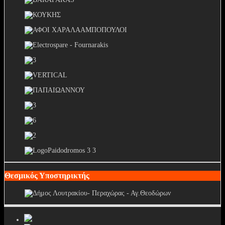
Θεσμικός Υποστηρικτής